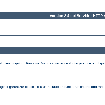
Versión 2.4 del Servidor HTTP
alguien es quien afirma ser. Autorización es cualquier proceso en el qu
gir, o garantizar el acceso a un recurso en base a un criterio arbitrari