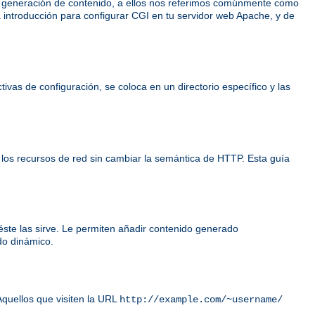
e generación de contenido, a ellos nos referimos comúnmente como
 introducción para configurar CGI en tu servidor web Apache, y de
ivas de configuración, se coloca en un directorio específico y las
 los recursos de red sin cambiar la semántica de HTTP. Esta guía
éste las sirve. Le permiten añadir contenido generado
do dinámico.
Aquellos que visiten la URL
http://example.com/~username/