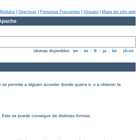
Módulos
|
Directivas
|
Preguntas Frecuentes
|
Glosario
|
Mapa del sitio web
 Apache
Idiomas disponibles:
en
|
es
|
fr
|
ja
|
ko
|
zh-cn
e se permite a alguien acceder donde quiere ir, o a obtener la
o. Esto se puede conseguir de distintas formas.