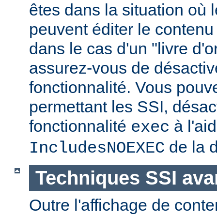
êtes dans la situation où l
peuvent éditer le conten
dans le cas d'un "livre d'
assurez-vous de désactive
fonctionnalité. Vous pouve
permettant les SSI, désact
fonctionnalité
à l'ai
exec
de la d
IncludesNOEXEC
Techniques SSI av
Outre l'affichage de conte