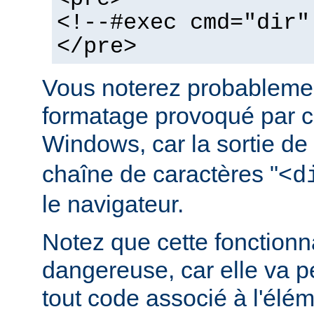
<!--#exec cmd="dir"
</pre>
Vous noterez probablemen
formatage provoqué par ce
Windows, car la sortie de
chaîne de caractères "<
d
le navigateur.
Notez que cette fonctionna
dangereuse, car elle va p
tout code associé à l'élé