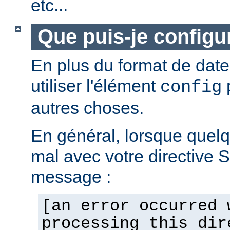
etc...
Que puis-je configur
En plus du format de dat
utiliser l'élément
p
config
autres choses.
En général, lorsque quel
mal avec votre directive 
message :
[an error occurred 
processing this dir