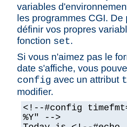
variables d'environnemen
les programmes CGI. De 
définir vos propres variabl
fonction
.
set
Si vous n'aimez pas le fo
date s'affiche, vous pouvez
avec un attribut
config
modifier.
<!--#config timefmt
%Y" -->