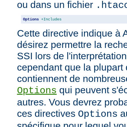
ou dans un fichier
.htac
Options
+Includes
Cette directive indique à
désirez permettre la rech
SSI lors de l'interprétatio
cependant que la plupart 
contiennent de nombreuse
qui peuvent s'éc
Options
autres. Vous devrez prob
ces directives
au
Options
spécifique pour lequel vou