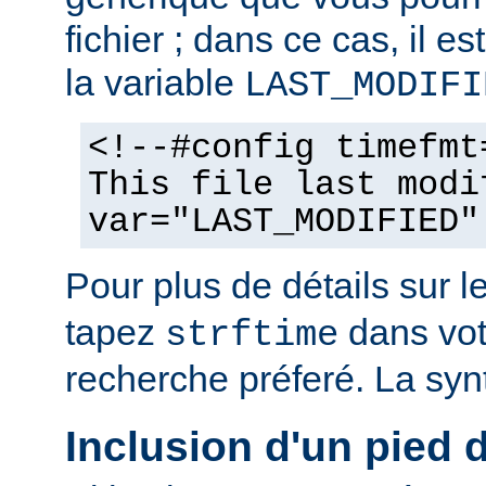
fichier ; dans ce cas, il est
la variable
LAST_MODIFI
<!--#config timefmt
This file last modi
var="LAST_MODIFIED"
Pour plus de détails sur l
tapez
dans vot
strftime
recherche préferé. La syn
Inclusion d'un pied 