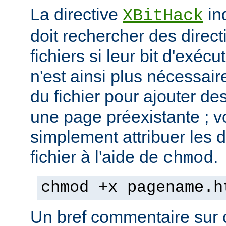
La directive
in
XBitHack
doit rechercher des direc
fichiers si leur bit d'exécu
n'est ainsi plus nécessai
du fichier pour ajouter de
une page préexistante ; 
simplement attribuer les d
fichier à l'aide de
.
chmod
chmod +x pagename.h
Un bref commentaire sur c