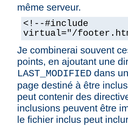
même serveur.
<!--#include
virtual="/footer.ht
Je combinerai souvent ce
points, en ajoutant une di
dans un 
LAST_MODIFIED
page destiné à être inclus.
peut contenir des directiv
inclusions peuvent être im
le fichier inclus peut inclu