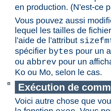
en production. (N'est-ce p
Vous pouvez aussi modifie
lequel les tailles de fichie
l'aide de l'attribut
sizefm
spécifier
pour un af
bytes
ou
pour un affich
abbrev
Ko ou Mo, selon le cas.
Exécution de com
Voici autre chose que vou
la fonction
. Vous po