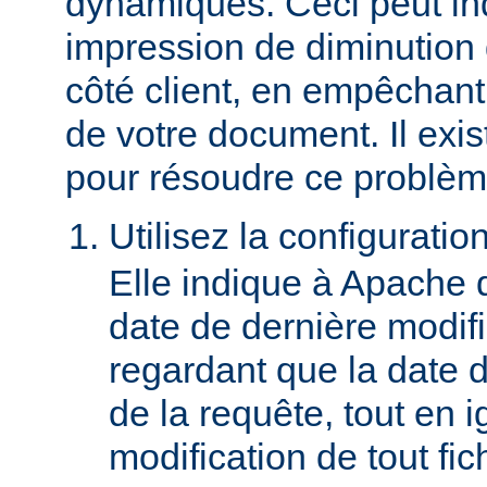
dynamiques. Ceci peut in
impression de diminution
côté client, en empêchant
de votre document. Il ex
pour résoudre ce problèm
Utilisez la configuratio
Elle indique à Apache 
date de dernière modif
regardant que la date du
de la requête, tout en i
modification de tout fich