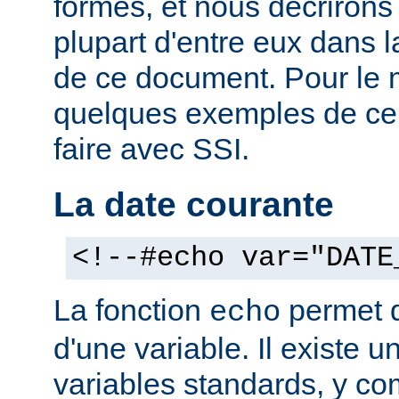
formes, et nous décrirons
plupart d'entre eux dans 
de ce document. Pour le 
quelques exemples de ce
faire avec SSI.
La date courante
<!--#echo var="DATE
La fonction
permet d'
echo
d'une variable. Il existe
variables standards, y co