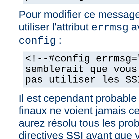
Pour modifier ce messag
utiliser l'attribut
av
errmsg
:
config
<!--#config errmsg=
semblerait que vous
pas utiliser les SS
Il est cependant probable 
finaux ne voient jamais 
aurez résolu tous les pro
directives SSI avant que v