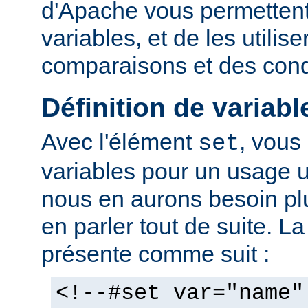
d'Apache vous permettent 
variables, et de les utilis
comparaisons et des cond
Définition de variabl
Avec l'élément
, vous
set
variables pour un usage 
nous en aurons besoin plu
en parler tout de suite. L
présente comme suit :
<!--#set var="name"