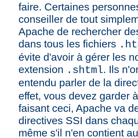
faire. Certaines personn
conseiller de tout simple
Apache de rechercher des
dans tous les fichiers
.ht
évite d'avoir à gérer les 
extension
. Ils n
.shtml
entendu parler de la direc
effet, vous devez garder à 
faisant ceci, Apache va d
directives SSI dans chaque 
même s'il n'en contient a