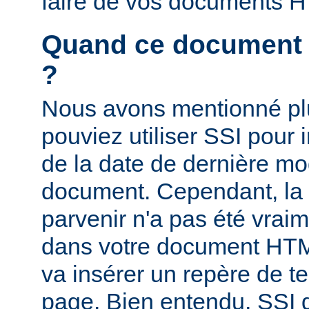
faire de vos documents 
Quand ce document a-
?
Nous avons mentionné pl
pouviez utiliser SSI pour i
de la date de dernière mo
document. Cependant, la
parvenir n'a pas été vrai
dans votre document HTM
va insérer un repère de t
page. Bien entendu, SSI d