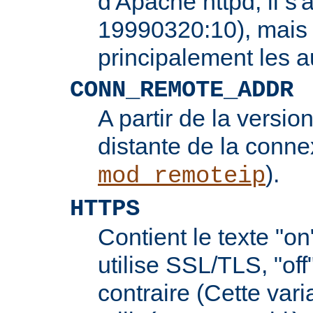
d'Apache httpd, il s'
19990320:10), mais 
principalement les 
CONN_REMOTE_ADDR
A partir de la version
distante de la conne
).
mod_remoteip
HTTPS
Contient le texte "on
utilise SSL/TLS, "off
contraire (Cette vari