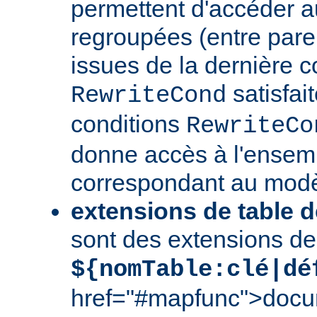
permettent d'accéder a
regroupées (entre par
issues de la dernière c
satisfai
RewriteCond
conditions
RewriteCo
donne accès à l'ensem
correspondant au modè
extensions de table d
sont des extensions de
${nomTable:clé|dé
href="#mapfunc">docu