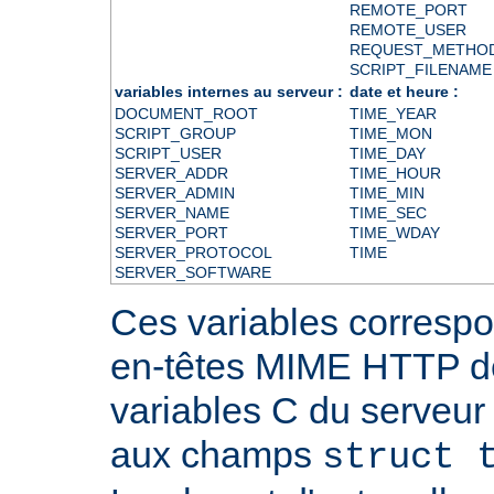
REMOTE_PORT
REMOTE_USER
REQUEST_METHO
SCRIPT_FILENAME
variables internes au serveur :
date et heure :
DOCUMENT_ROOT
TIME_YEAR
SCRIPT_GROUP
TIME_MON
SCRIPT_USER
TIME_DAY
SERVER_ADDR
TIME_HOUR
SERVER_ADMIN
TIME_MIN
SERVER_NAME
TIME_SEC
SERVER_PORT
TIME_WDAY
SERVER_PROTOCOL
TIME
SERVER_SOFTWARE
Ces variables correspo
en-têtes MIME HTTP 
variables C du serveu
aux champs
struct 