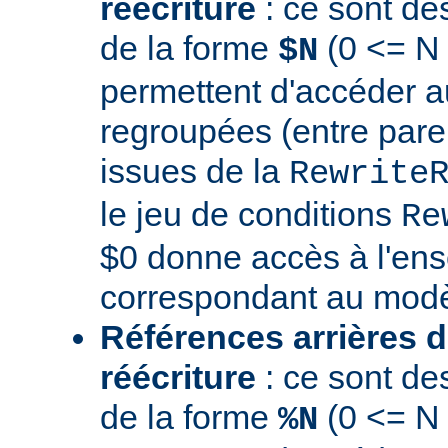
réécriture
: ce sont de
de la forme
(0 <= N 
$N
permettent d'accéder a
regroupées (entre par
issues de la
Rewrite
le jeu de conditions
Re
$0 donne accès à l'en
correspondant au modè
Références arrières d
réécriture
: ce sont de
de la forme
(0 <= N
%N