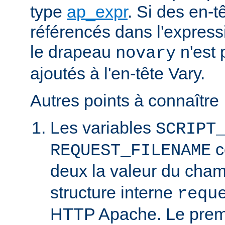
type
ap_expr
. Si des en-
référencés dans l'expressi
le drapeau
n'est 
novary
ajoutés à l'en-tête Vary.
Autres points à connaître 
Les variables
SCRIPT
c
REQUEST_FILENAME
deux la valeur du cha
structure interne
requ
HTTP Apache. Le prem