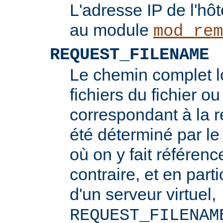
L'adresse IP de l'hôt
au module
mod_rem
REQUEST_FILENAME
Le chemin complet l
fichiers du fichier ou
correspondant à la re
été déterminé par l
où on y fait référenc
contraire, et en part
d'un serveur virtuel,
REQUEST_FILENAM