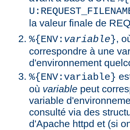
U:REQUEST_FILENAM
la valeur finale de 
, 
%{ENV:
variable
}
correspondre à une var
d'environnement quelc
est
%{ENV:variable}
où
variable
peut corres
variable d'environneme
consulté via des struct
d'Apache httpd et (si o