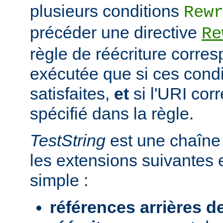
plusieurs conditions
Rew
précéder une directive
Re
règle de réécriture corres
exécutée que si ces condi
satisfaites,
et
si l'URI co
spécifié dans la règle.
TestString
est une chaîne 
les extensions suivantes 
simple :
références arrières d