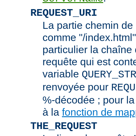
REQUEST_URI
La partie chemin de 
comme "/index.html"
particulier la chaîn
requête qui est cont
variable
QUERY_ST
renvoyée pour
REQU
%-décodée ; pour la
à la
fonction de ma
THE_REQUEST