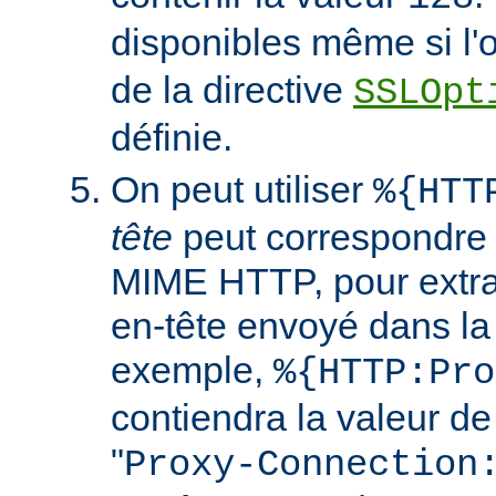
disponibles même si l'
de la directive
SSLOpt
définie.
On peut utiliser
%{HTT
tête
peut correspondre 
MIME HTTP, pour extrai
en-tête envoyé dans l
exemple,
%{HTTP:Pro
contiendra la valeur de
"
Proxy-Connection