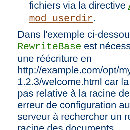
fichiers via la directive
.
mod_userdir
Dans l'exemple ci-dessous
est nécessa
RewriteBase
une réécriture en
http://example.com/opt/m
1.2.3/welcome.html car la 
pas relative à la racine 
erreur de configuration au
serveur à rechercher un ré
racine des documents.