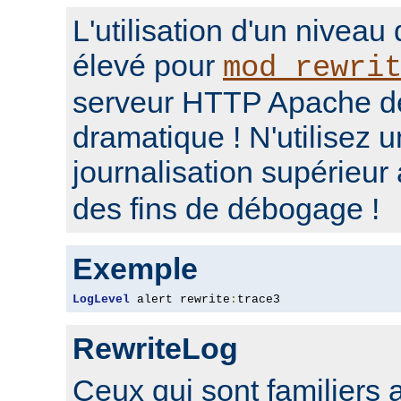
L'utilisation d'un niveau
élevé pour
mod_rewri
serveur HTTP Apache d
dramatique ! N'utilisez 
journalisation supérieur
des fins de débogage !
Exemple
LogLevel
 alert rewrite
:
trace3
RewriteLog
Ceux qui sont familiers 