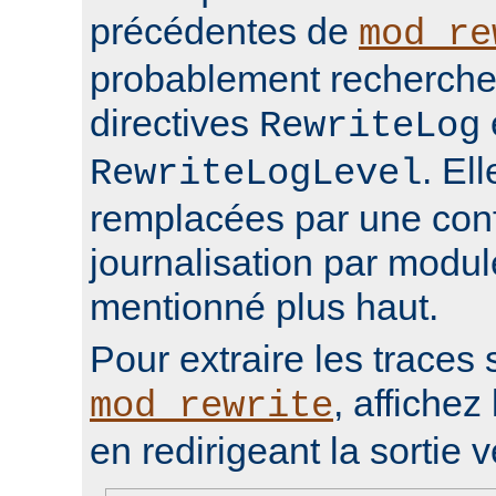
précédentes de
mod_re
probablement rechercher
directives
RewriteLog
. El
RewriteLogLevel
remplacées par une conf
journalisation par modu
mentionné plus haut.
Pour extraire les traces 
, affichez 
mod_rewrite
en redirigeant la sortie v