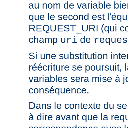
au nom de variable bie
que le second est l'équ
REQUEST_URI (qui cont
champ
de
uri
reques
Si une substitution inter
réécriture se poursuit,
variables sera mise à j
conséquence.
Dans le contexte du ser
à dire avant que la req