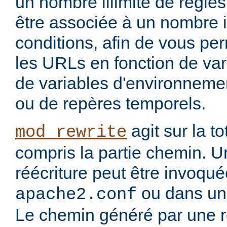
un nombre illimité de règle
être associée à un nombre i
conditions, afin de vous per
les URLs en fonction de var
de variables d'environnemen
ou de repères temporels.
agit sur la to
mod_rewrite
compris la partie chemin. U
réécriture peut être invoqu
ou dans un 
apache2.conf
Le chemin généré par une rè