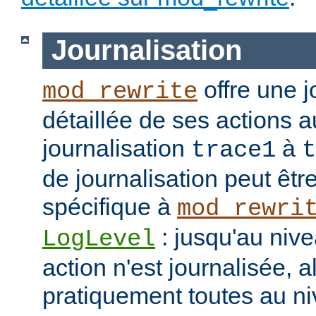
Journalisation
offre une j
mod_rewrite
détaillée de ses actions 
journalisation
à
trace1
t
de journalisation peut êtr
spécifique à
mod_rewri
: jusqu'au niv
LogLevel
action n'est journalisée, a
pratiquement toutes au n