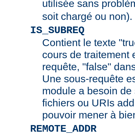
utilisée sans probl
soit chargé ou non).
IS_SUBREQ
Contient le texte "tr
cours de traitement 
requête, "false" dans
Une sous-requête e
module a besoin de 
fichiers ou URIs add
pouvoir mener à bie
REMOTE_ADDR