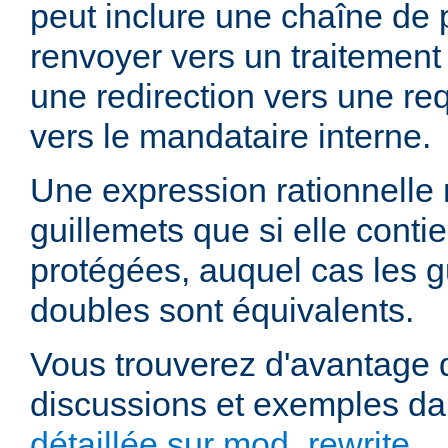
peut inclure une chaîne de 
renvoyer vers un traitement
une redirection vers une re
vers le mandataire interne.
Une expression rationnelle
guillemets que si elle cont
protégées, auquel cas les g
doubles sont équivalents.
Vous trouverez d'avantage d
discussions et exemples da
détaillée sur mod_rewrite
.