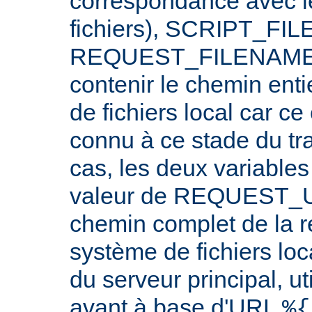
correspondance avec l
fichiers), SCRIPT_FI
REQUEST_FILENAME n
contenir le chemin ent
de fichiers local car c
connu à ce stade du tr
cas, les deux variables
valeur de REQUEST_UR
chemin complet de la r
système de fichiers loc
du serveur principal, ut
avant à base d'URL
%{