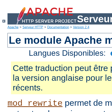
Serveu
Apache
>
Serveur HTTP
>
Documentation
>
Version 2.4
Le module Apache m
Langues Disponibles:
Cette traduction peut être 
la version anglaise pour 
récents.
permet de mo
mod_rewrite