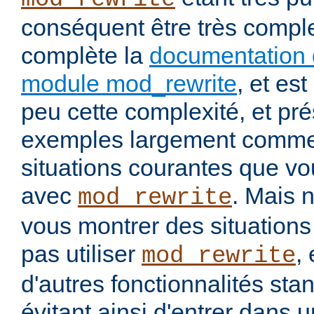
conséquent être très comp
complète la
documentation 
module mod_rewrite
, et es
peu cette complexité, et pr
exemples largement commen
situations courantes que vou
avec
. Mais 
mod_rewrite
vous montrer des situation
pas utiliser
, 
mod_rewrite
d'autres fonctionnalités st
évitant ainsi d'entrer dans 